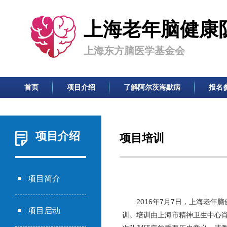
上海老年脑健康
上海东方脑医学基金会
首页
项目介绍
了解阿尔茨海默病
报名
项目介绍
项目培训
项目简介
2016年7月7日，上海老
项目启动
训。培训由上海市精神卫生中心