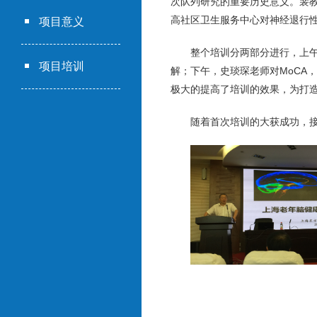
次队列研究的重要历史意义。裴
高社区卫生服务中心对神经退行
项目意义
整个培训分两部分进行，上午
项目培训
解；下午，史琰琛老师对MoCA
极大的提高了培训的效果，为打
随着首次培训的大获成功，