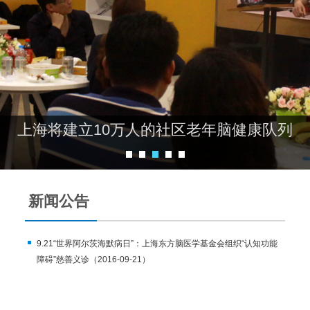
上海老年脑健康队列研究正式启动
新闻公告
9.21“世界阿尔茨海默病日”：上海东方脑医学基金会组织“认知功能
障碍”慈善义诊（2016-09-21）