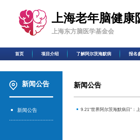
上海老年脑健康
上海东方脑医学基金会
首页
项目介绍
了解阿尔茨海默病
报名
新闻公告
新闻公告
9.21“世界阿尔茨海默病日”：
新闻公告